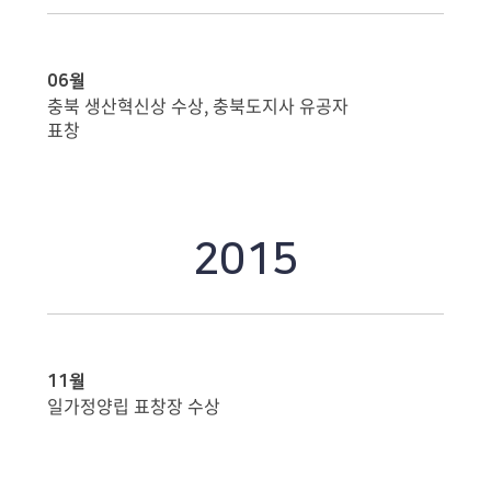
06월
충북 생산혁신상 수상, 충북도지사 유공자
표창
2015
11월
일가정양립 표창장 수상