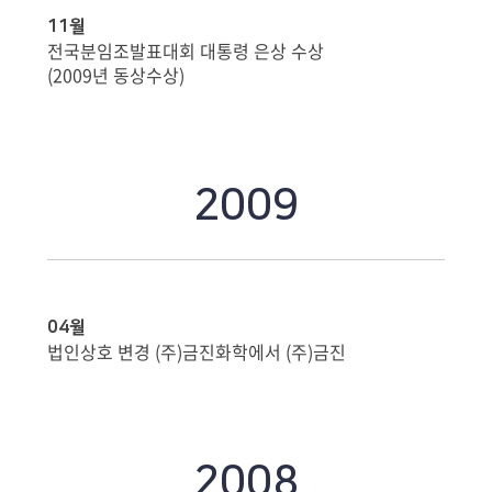
11월
전국분임조발표대회 대통령 은상 수상
(2009년 동상수상)
2009
04월
법인상호 변경 (주)금진화학에서 (주)금진
2008