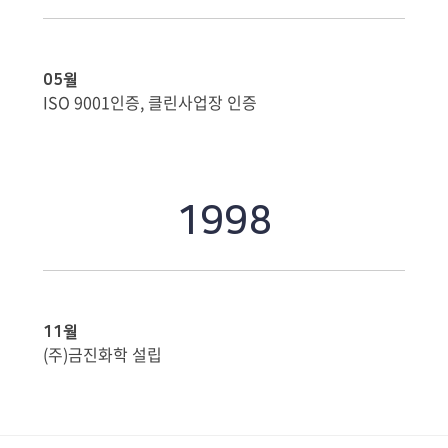
05월
ISO 9001인증, 클린사업장 인증
1998
11월
(주)금진화학 설립