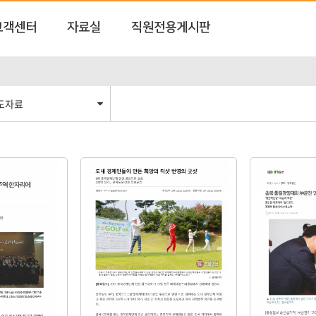
고객센터
자료실
직원전용게시판
도자료