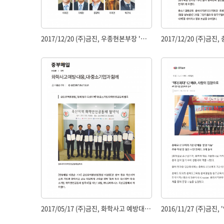
2017/12/20 (주)금진, 우종현본부장 '중소기업부장관' 표창
2017/05/17 (주)금진, 화학사고 예방대응,중소대기업과 함께