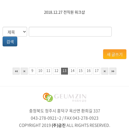
2018.12.27 전직원 워크샵
새 글쓰기
9
10
11
12
13
14
15
16
17
충청북도 청주시 흥덕구 옥산면 환희길 337
043-278-0921~2 / FAX 043-278-0923
COPYRIGHT 2019
ALL RIGHTS RESERVED.
(주)금진