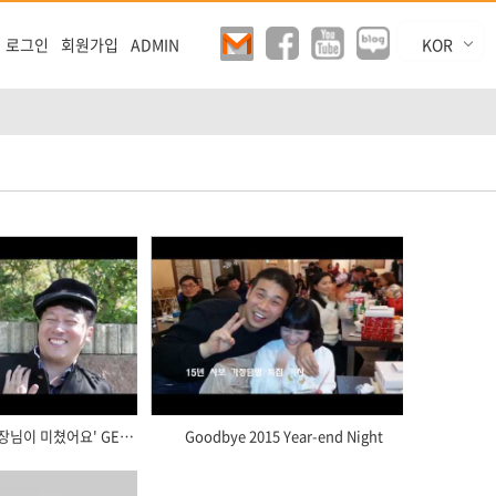
KOR
로그인
회원가입
ADMIN
ENG
CHN
TV program '사장님이 미쳤어요' GEUMZIN's Welfare
Goodbye 2015 Year-end Night