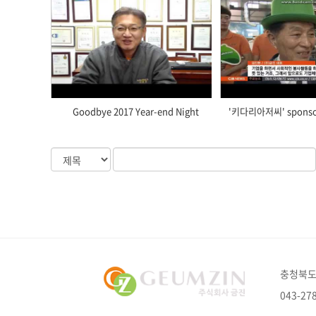
Goodbye 2017 Year-end Night
충청북도
043-278